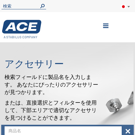
ナ
ビ
を
呼
アクセサリー
ぶ
検索フィールドに製品名を入力しま
す。 あなたにぴったりのアクセサリー
が見つかります。
または、直接選択とフィルターを使用
して、下部エリアで適切なアクセサリ
を見つけることができます。
×