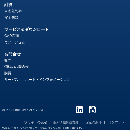
計算
自動化制御
安全機器
サービス＆ダウンロード
CAD図面
カタログなど
お問合せ
販売
価格のお問合せ
購買
サービス・サポート・インフォメーション
ACE Controls JAPAN © 2023
"クッキーの設定
個人情報保護方針
保証の条件
インプリント
ACEは、外部リンク先のウェブサイトのコンテンツに対して責任を負いません。