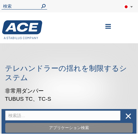
ナ
ビ
を
呼
テレハンドラーの揺れを制限するシ
ぶ
ステム
非常用ダンパー
TUBUS TC、TC-S
✕
アプリケーション検索