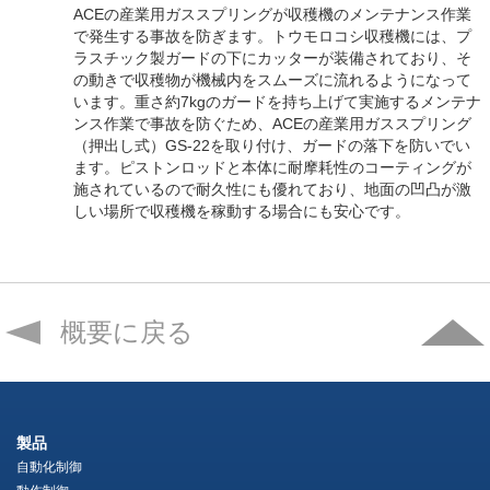
ACEの産業用ガススプリングが収穫機のメンテナンス作業
で発生する事故を防ぎます。トウモロコシ収穫機には、プ
ラスチック製ガードの下にカッターが装備されており、そ
の動きで収穫物が機械内をスムーズに流れるようになって
います。重さ約7kgのガードを持ち上げて実施するメンテナ
ンス作業で事故を防ぐため、ACEの産業用ガススプリング
（押出し式）GS-22を取り付け、ガードの落下を防いでい
ます。ピストンロッドと本体に耐摩耗性のコーティングが
施されているので耐久性にも優れており、地面の凹凸が激
しい場所で収穫機を稼動する場合にも安心です。
概要に戻る
製品
自動化制御