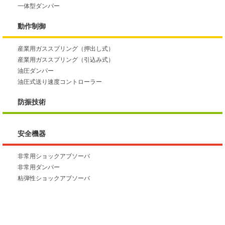
一体型ダンパー
動作制御
産業用ガススプリング（押出し式）
産業用ガススプリング（引込み式）
油圧ダンパー
油圧式送り速度コントローラー
防振技術
安全機器
非常用ショックアブソーバ
非常用ダンパー
粘弾性ショックアブソーバ