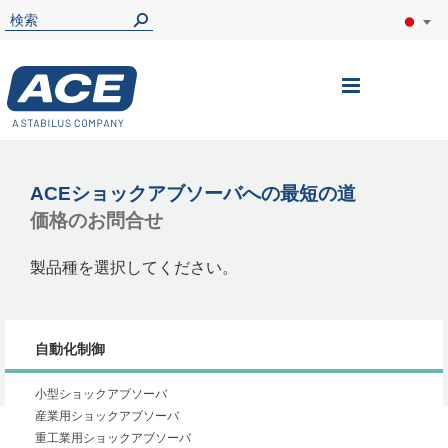
ナ
ビ
を
呼
ACEショックアブソーバへの最短の道
価格のお問合せ
ぶ
製品種を選択してください。
自動化制御
小型ショックアブソーバ
産業用ショックアブソーバ
重工業用ショックアブソーバ