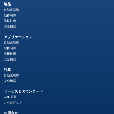
製品
自動化制御
動作制御
防振技術
安全機器
アプリケーション
自動化制御
動作制御
防振技術
安全機器
計算
自動化制御
安全機器
サービス＆ダウンロード
CAD図面
カタログなど
お問合せ