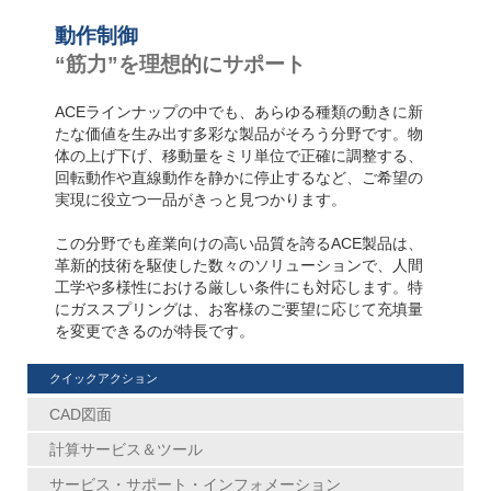
動作制御
“筋力”を理想的にサポート
ACEラインナップの中でも、あらゆる種類の動きに新
たな価値を生み出す多彩な製品がそろう分野です。物
体の上げ下げ、移動量をミリ単位で正確に調整する、
回転動作や直線動作を静かに停止するなど、ご希望の
実現に役立つ一品がきっと見つかります。
この分野でも産業向けの高い品質を誇るACE製品は、
革新的技術を駆使した数々のソリューションで、人間
工学や多様性における厳しい条件にも対応します。特
にガススプリングは、お客様のご要望に応じて充填量
を変更できるのが特長です。
クイックアクション
CAD図面
計算サービス＆ツール
サービス・サポート・インフォメーション