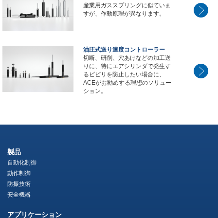
産業用ガススプリングに似ていま
すが、作動原理が異なります。
油圧式送り速度コントローラー
切断、研削、穴あけなどの加工送
りに、特にエアシリンダで発生す
るビビリを防止したい場合に、
ACEがお勧めする理想のソリュー
ション。
製品
自動化制御
動作制御
防振技術
安全機器
アプリケーション