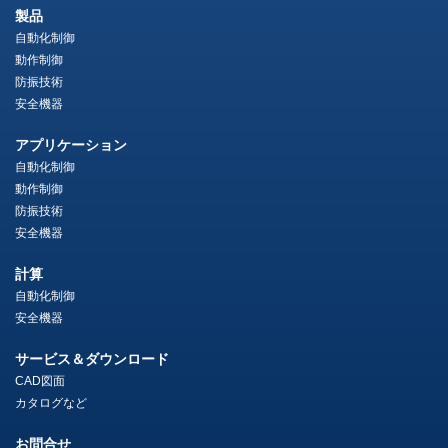
製品
自動化制御
動作制御
防振技術
安全機器
アプリケーション
自動化制御
動作制御
防振技術
安全機器
計算
自動化制御
安全機器
サービス＆ダウンロード
CAD図面
カタログなど
お問合せ