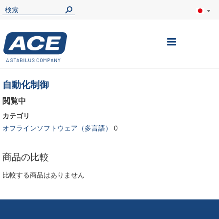
ナ
ビ
を
自動化制御
呼
閲覧中
ぶ
カテゴリ
オフラインソフトウェア（多言語）
0
商品の比較
比較する商品はありません