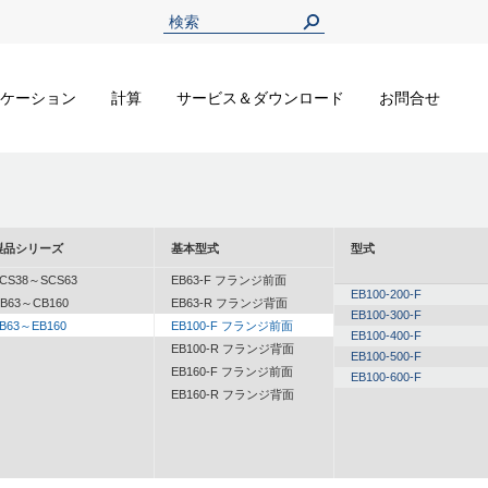
ケーション
計算
サービス＆ダウンロード
お問合せ
製品シリーズ
基本型式
型式
CS38～SCS63
EB63-F フランジ前面
EB100-200-F
B63～CB160
EB63-R フランジ背面
EB100-300-F
B63～EB160
EB100-F フランジ前面
EB100-400-F
EB100-R フランジ背面
EB100-500-F
EB160-F フランジ前面
EB100-600-F
EB160-R フランジ背面