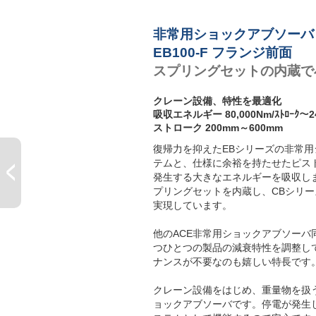
非常用ショックアブソーバ
EB100-F フランジ前面
スプリングセットの内蔵で
クレーン設備、特性を最適化
吸収エネルギー 80,000Nm/ｽﾄﾛｰｸ～240
ストローク 200mm～600mm
復帰力を抑えたEBシリーズの非常
テムと、仕様に余裕を持たせたピス
発生する大きなエネルギーを吸収し
プリングセットを内蔵し、CBシリ
実現しています。
他のACE非常用ショックアブソーバ
つひとつの製品の減衰特性を調整し
ナンスが不要なのも嬉しい特長です
クレーン設備をはじめ、重量物を扱
ョックアブソーバです。停電が発生