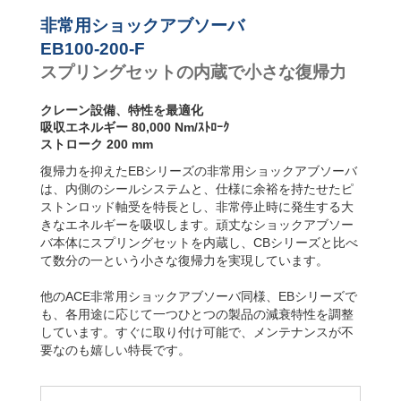
非常用ショックアブソーバ
EB100-200-F
スプリングセットの内蔵で小さな復帰力
クレーン設備、特性を最適化
吸収エネルギー 80,000 Nm/ｽﾄﾛｰｸ
ストローク 200 mm
復帰力を抑えたEBシリーズの非常用ショックアブソーバ
は、内側のシールシステムと、仕様に余裕を持たせたピ
ストンロッド軸受を特長とし、非常停止時に発生する大
きなエネルギーを吸収します。頑丈なショックアブソー
バ本体にスプリングセットを内蔵し、CBシリーズと比べ
て数分の一という小さな復帰力を実現しています。
他のACE非常用ショックアブソーバ同様、EBシリーズで
も、各用途に応じて一つひとつの製品の減衰特性を調整
しています。すぐに取り付け可能で、メンテナンスが不
要なのも嬉しい特長です。