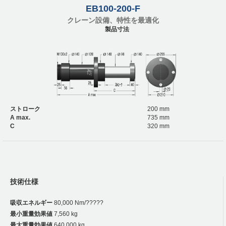
EB100-200-F
クレーン設備、特性を最適化
製品寸法
ストローク
200 mm
A max.
735 mm
C
320 mm
技術仕様
吸収エネルギー
80,000 Nm/?????
最小重量効果値
7,560 kg
最大重量効果値
640,000 kg