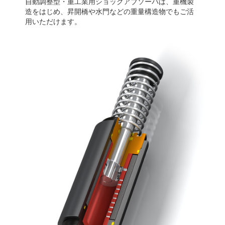
自動調整型・重工業用ショックアブソーバは、重機製
造をはじめ、昇開橋や水門などの重量構造物でもご活
用いただけます。