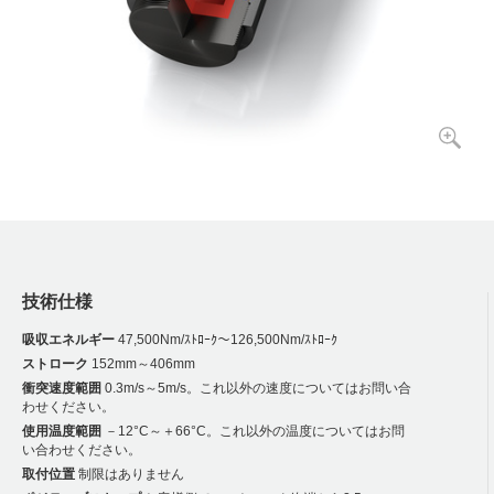
技術仕様
吸収エネルギー
47,500Nm/ｽﾄﾛｰｸ～126,500Nm/ｽﾄﾛｰｸ
ストローク
152mm～406mm
衝突速度範囲
0.3m/s～5m/s。これ以外の速度についてはお問い合
わせください。
使用温度範囲
－12°C～＋66°C。これ以外の温度についてはお問
い合わせください。
取付位置
制限はありません