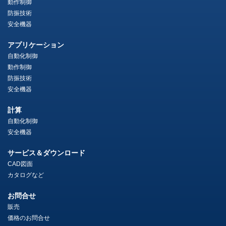
動作制御
防振技術
安全機器
アプリケーション
自動化制御
動作制御
防振技術
安全機器
計算
自動化制御
安全機器
サービス＆ダウンロード
CAD図面
カタログなど
お問合せ
販売
価格のお問合せ