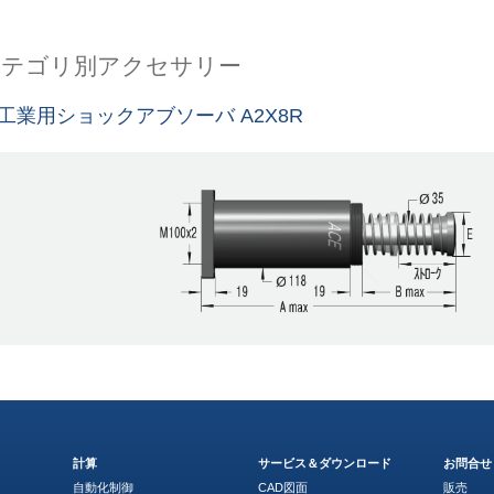
カテゴリ別アクセサリー
工業用ショックアブソーバ A2X8R
計算
サービス＆ダウンロード
お問合せ
自動化制御
CAD図面
販売