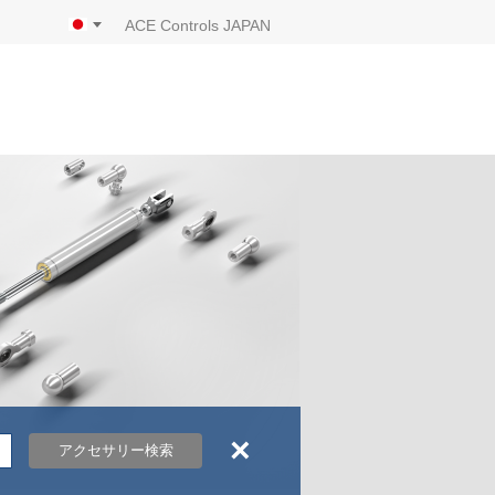
ACE Controls JAPAN
×
アクセサリー検索