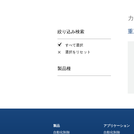
重
絞り込み検索
すべて選択
選択をリセット
✕
製品種
製品
アプリケーション
自動化制御
自動化制御