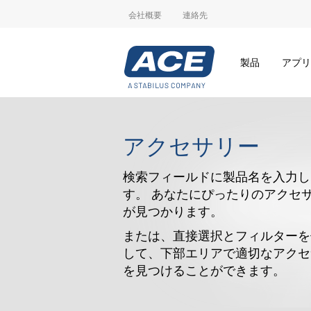
会社概要
連絡先
製品
アプリ
アクセサリー
検索フィールドに製品名を入力し
す。 あなたにぴったりのアクセ
が見つかります。
または、直接選択とフィルターを
して、下部エリアで適切なアクセ
を見つけることができます。