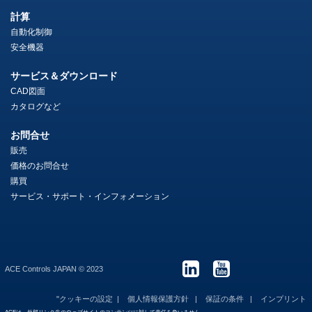
計算
自動化制御
安全機器
サービス＆ダウンロード
CAD図面
カタログなど
お問合せ
販売
価格のお問合せ
購買
サービス・サポート・インフォメーション
ACE Controls JAPAN © 2023
"クッキーの設定
個人情報保護方針
保証の条件
インプリント