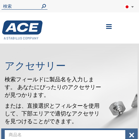
ナ
ビ
を
呼
アクセサリー
ぶ
検索フィールドに製品名を入力しま
す。 あなたにぴったりのアクセサリー
が見つかります。
または、直接選択とフィルターを使用
して、下部エリアで適切なアクセサリ
を見つけることができます。
×