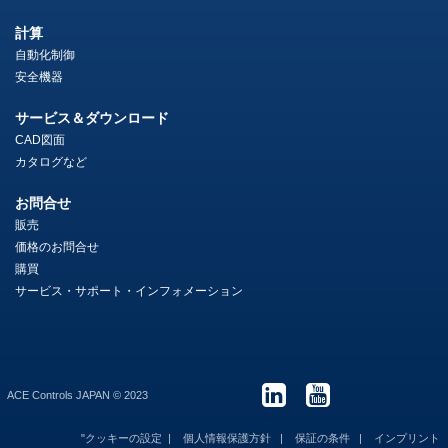
計算
自動化制御
安全機器
サービス＆ダウンロード
CAD図面
カタログなど
お問合せ
販売
価格のお問合せ
購買
サービス・サポート・インフォメーション
ACE Controls JAPAN © 2023
"クッキーの設定
個人情報保護方針
保証の条件
インプリント