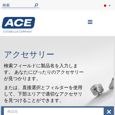
ナ
ビ
を
呼
アクセサリー
ぶ
検索フィールドに製品名を入力しま
す。 あなたにぴったりのアクセサリー
が見つかります。
または、直接選択とフィルターを使用
して、下部エリアで適切なアクセサリ
を見つけることができます。
×