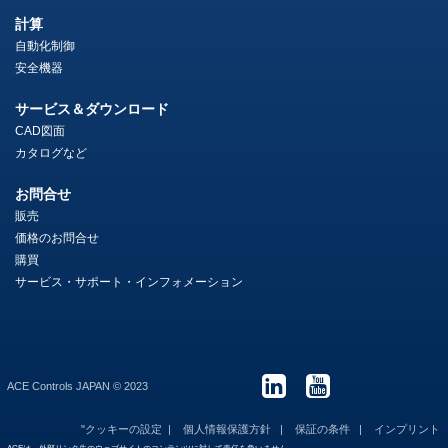
計算
自動化制御
安全機器
サービス＆ダウンロード
CAD図面
カタログなど
お問合せ
販売
価格のお問合せ
購買
サービス・サポート・インフォメーション
ACE Controls JAPAN © 2023
"クッキーの設定
個人情報保護方針
保証の条件
インプリント