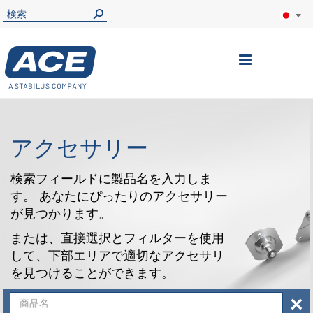
ナ
ビ
を
呼
アクセサリー
ぶ
検索フィールドに製品名を入力しま
す。 あなたにぴったりのアクセサリー
が見つかります。
または、直接選択とフィルターを使用
して、下部エリアで適切なアクセサリ
を見つけることができます。
×