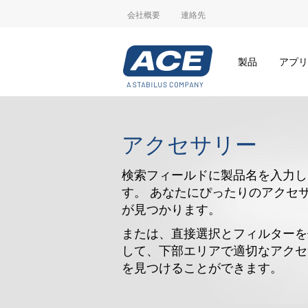
会社概要
連絡先
製品
アプリ
アクセサリー
検索フィールドに製品名を入力し
す。 あなたにぴったりのアクセ
が見つかります。
または、直接選択とフィルターを
して、下部エリアで適切なアクセ
を見つけることができます。