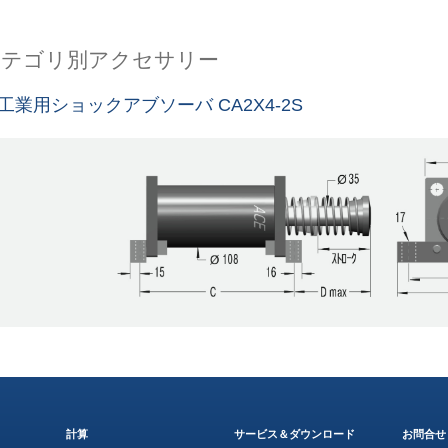
カテゴリ別アクセサリー
工業用ショックアブソーバ CA2X4-2S
計算
サービス＆ダウンロード
お問合せ