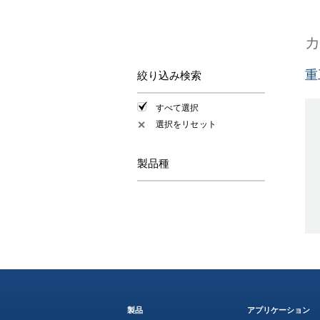
重
絞り込み検索
すべて選択
選択をリセット
✕
製品種
製品
アプリケーション