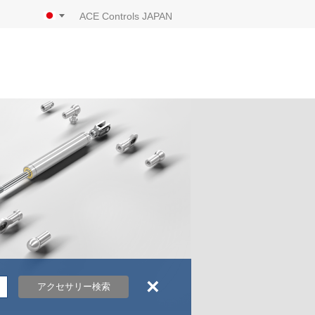
ACE Controls JAPAN
×
アクセサリー検索