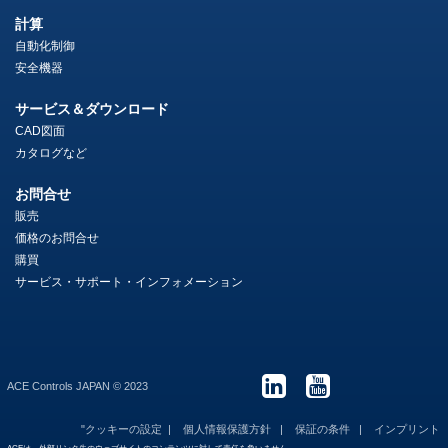
計算
自動化制御
安全機器
サービス＆ダウンロード
CAD図面
カタログなど
お問合せ
販売
価格のお問合せ
購買
サービス・サポート・インフォメーション
ACE Controls JAPAN © 2023
"クッキーの設定
個人情報保護方針
保証の条件
インプリント