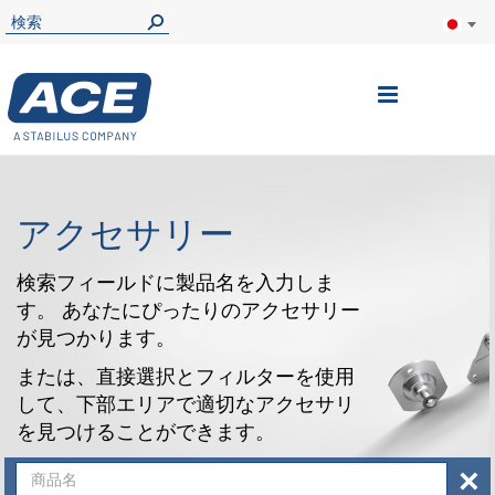
ナ
ビ
を
呼
アクセサリー
ぶ
検索フィールドに製品名を入力しま
す。 あなたにぴったりのアクセサリー
が見つかります。
または、直接選択とフィルターを使用
して、下部エリアで適切なアクセサリ
を見つけることができます。
×