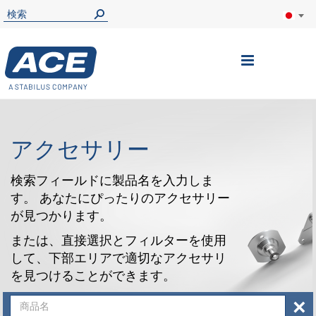
ナ
ビ
を
呼
アクセサリー
ぶ
検索フィールドに製品名を入力しま
す。 あなたにぴったりのアクセサリー
が見つかります。
または、直接選択とフィルターを使用
して、下部エリアで適切なアクセサリ
を見つけることができます。
×