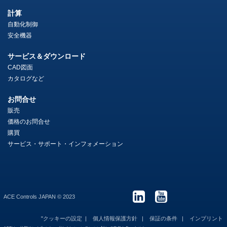
計算
自動化制御
安全機器
サービス＆ダウンロード
CAD図面
カタログなど
お問合せ
販売
価格のお問合せ
購買
サービス・サポート・インフォメーション
ACE Controls JAPAN © 2023
"クッキーの設定
個人情報保護方針
保証の条件
インプリント