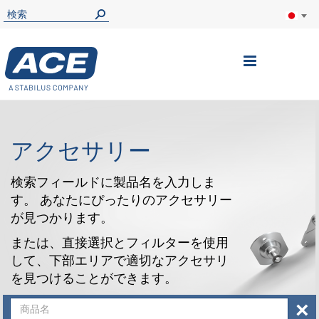
ナ
ビ
を
呼
アクセサリー
ぶ
検索フィールドに製品名を入力しま
す。 あなたにぴったりのアクセサリー
が見つかります。
または、直接選択とフィルターを使用
して、下部エリアで適切なアクセサリ
を見つけることができます。
×