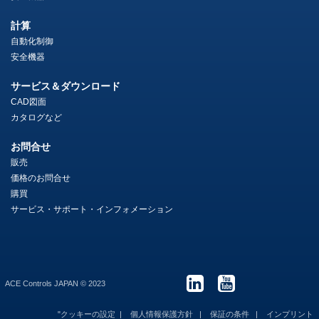
計算
自動化制御
安全機器
サービス＆ダウンロード
CAD図面
カタログなど
お問合せ
販売
価格のお問合せ
購買
サービス・サポート・インフォメーション
ACE Controls JAPAN © 2023
"クッキーの設定
個人情報保護方針
保証の条件
インプリント