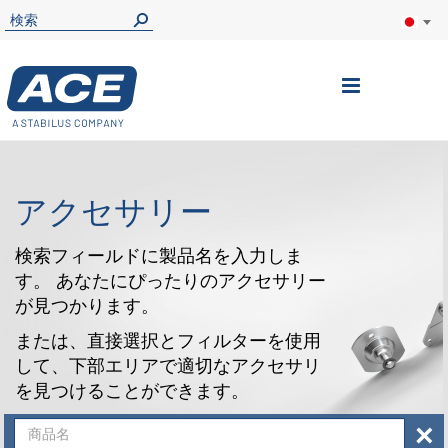
ナ
ビ
を
呼
アクセサリー
ぶ
検索フィールドに製品名を入力しま
す。 あなたにぴったりのアクセサリー
が見つかります。
または、直接選択とフィルターを使用
して、下部エリアで適切なアクセサリ
を見つけることができます。
×