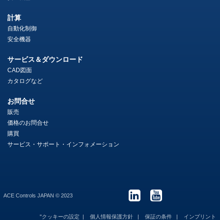
計算
自動化制御
安全機器
サービス＆ダウンロード
CAD図面
カタログなど
お問合せ
販売
価格のお問合せ
購買
サービス・サポート・インフォメーション
ACE Controls JAPAN © 2023
"クッキーの設定
個人情報保護方針
保証の条件
インプリント