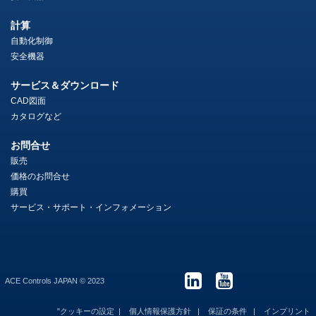
計算
自動化制御
安全機器
サービス＆ダウンロード
CAD図面
カタログなど
お問合せ
販売
価格のお問合せ
購買
サービス・サポート・インフォメーション
ACE Controls JAPAN © 2023
"クッキーの設定
個人情報保護方針
保証の条件
インプリント