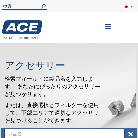
ナ
ビ
を
呼
アクセサリー
ぶ
検索フィールドに製品名を入力しま
す。 あなたにぴったりのアクセサリー
が見つかります。
または、直接選択とフィルターを使用
して、下部エリアで適切なアクセサリ
を見つけることができます。
×