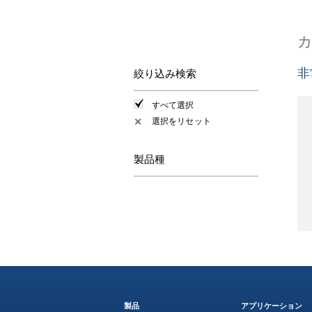
非
絞り込み検索
すべて選択
選択をリセット
✕
製品種
製品
アプリケーション