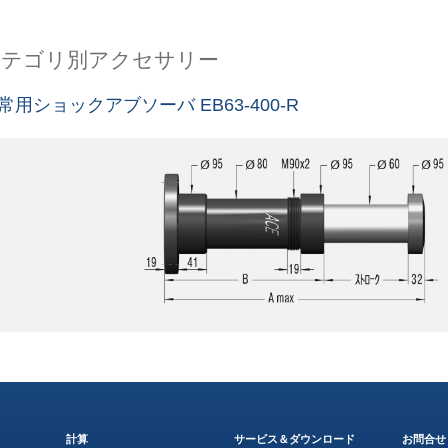
カテゴリ別アクセサリー
常用ショックアブソーバ EB63-400-R
計算
サービス＆ダウンロード
お問合せ