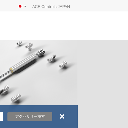
ACE Controls JAPAN
×
アクセサリー検索