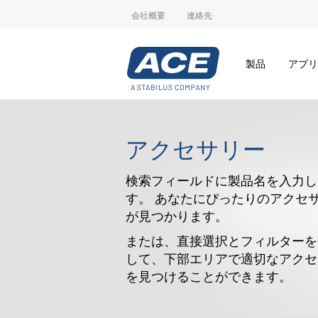
会社概要
連絡先
製品
アプリ
アクセサリー
検索フィールドに製品名を入力し
す。 あなたにぴったりのアクセ
が見つかります。
または、直接選択とフィルターを
して、下部エリアで適切なアクセ
を見つけることができます。