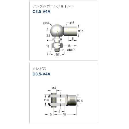
アングルボールジョイント
C3.5-V4A
クレビス
D3.5-V4A