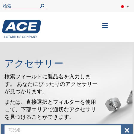
ナ
ビ
を
呼
アクセサリー
ぶ
検索フィールドに製品名を入力しま
す。 あなたにぴったりのアクセサリー
が見つかります。
または、直接選択とフィルターを使用
して、下部エリアで適切なアクセサリ
を見つけることができます。
×