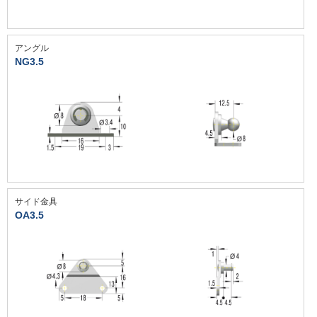
アングル
NG3.5
サイド金具
OA3.5