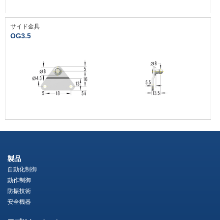
サイド金具
OG3.5
製品
自動化制御
動作制御
防振技術
安全機器