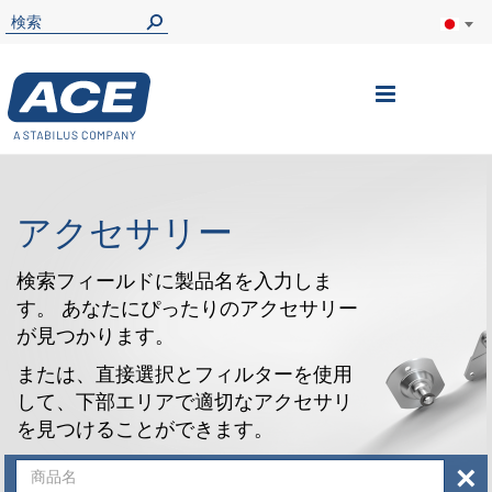
ナ
ビ
を
呼
アクセサリー
ぶ
検索フィールドに製品名を入力しま
す。 あなたにぴったりのアクセサリー
が見つかります。
または、直接選択とフィルターを使用
して、下部エリアで適切なアクセサリ
を見つけることができます。
×