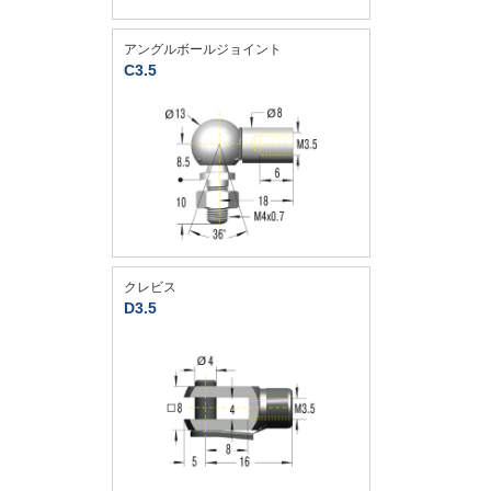
アングルボールジョイント
C3.5
クレビス
D3.5