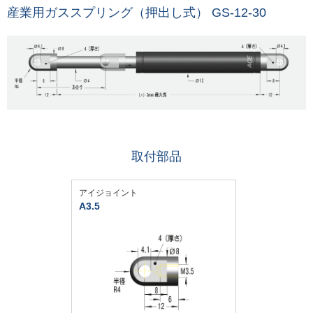
産業用ガススプリング（押出し式） GS-12-30
取付部品
アイジョイント
A3.5