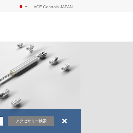
ACE Controls JAPAN
×
アクセサリー検索