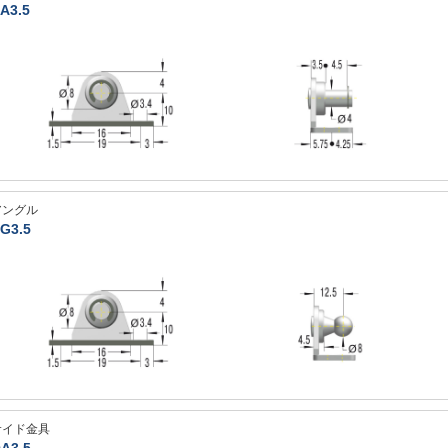
A3.5
アングル
G3.5
サイド金具