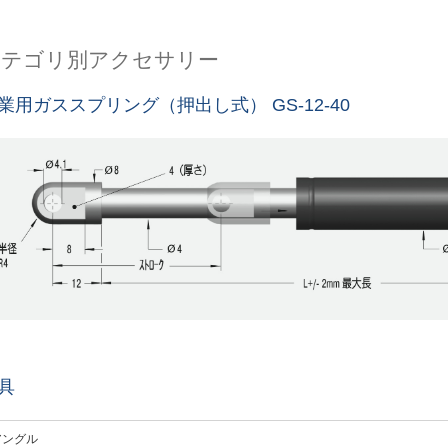
カテゴリ別アクセサリー
業用ガススプリング（押出し式） GS-12-40
具
アングル