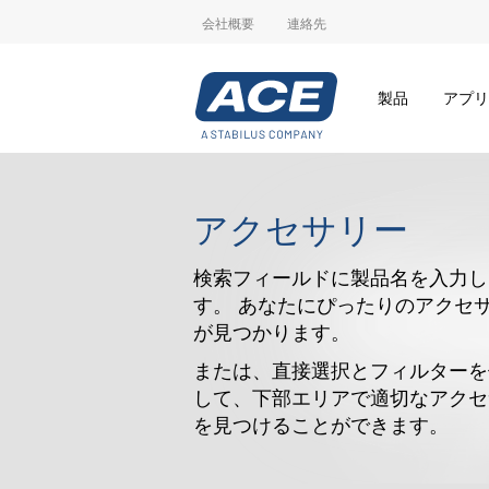
会社概要
連絡先
製品
アプリ
アクセサリー
検索フィールドに製品名を入力し
す。 あなたにぴったりのアクセ
が見つかります。
または、直接選択とフィルターを
して、下部エリアで適切なアクセ
を見つけることができます。