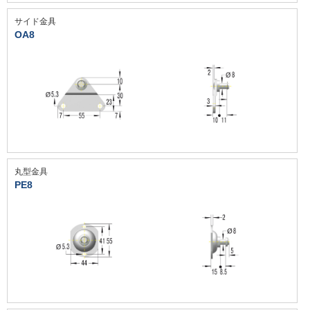
サイド金具
OA8
丸型金具
PE8