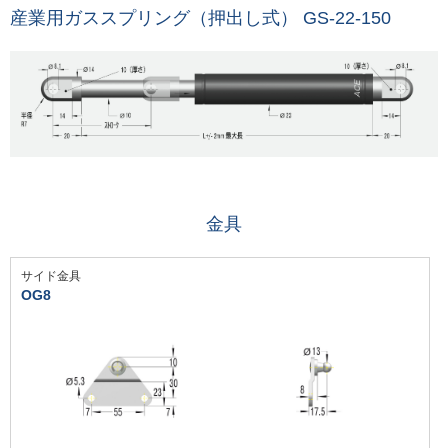
産業用ガススプリング（押出し式） GS-22-150
金具
サイド金具
OG8