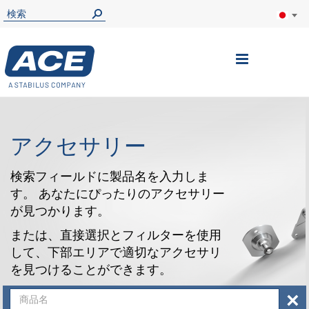
ナ
ビ
を
呼
アクセサリー
ぶ
検索フィールドに製品名を入力しま
す。 あなたにぴったりのアクセサリー
が見つかります。
または、直接選択とフィルターを使用
して、下部エリアで適切なアクセサリ
を見つけることができます。
×