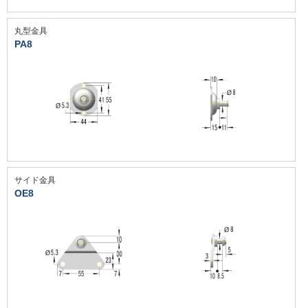
丸型金具
PA8
サイド金具
OE8