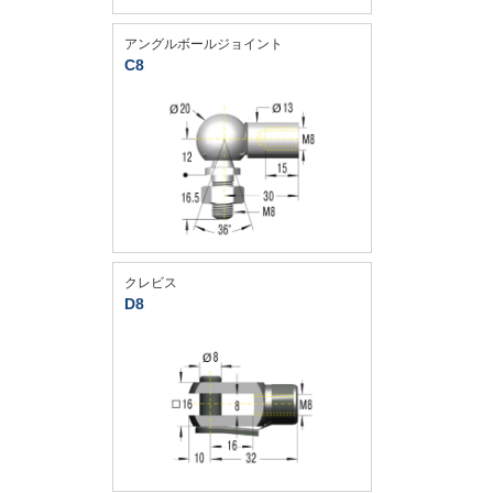
アングルボールジョイント
C8
クレビス
D8