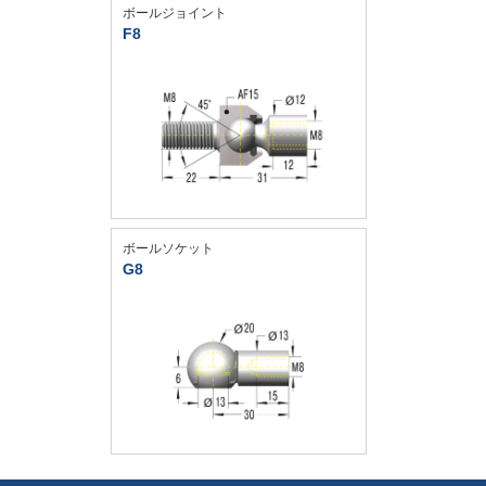
ボールジョイント
F8
ボールソケット
G8