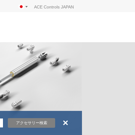
ACE Controls JAPAN
×
アクセサリー検索