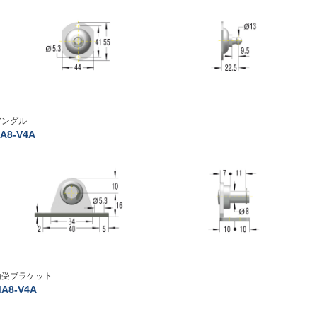
アングル
A8-V4A
軸受ブラケット
A8-V4A