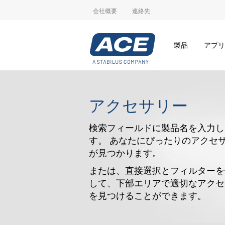
会社概要
連絡先
製品
アプリ
アクセサリー
検索フィールドに製品名を入力し
す。 あなたにぴったりのアクセ
が見つかります。
または、直接選択とフィルターを
して、下部エリアで適切なアクセ
を見つけることができます。