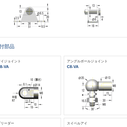
付部品
アイジョイント
アングルボールジョイント
8-VA
C8-VA
ブリーダー
スイベルアイ