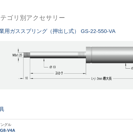
カテゴリ別アクセサリー
業用ガススプリング（押出し式） GS-22-550-VA
具
アングル
G8-V4A