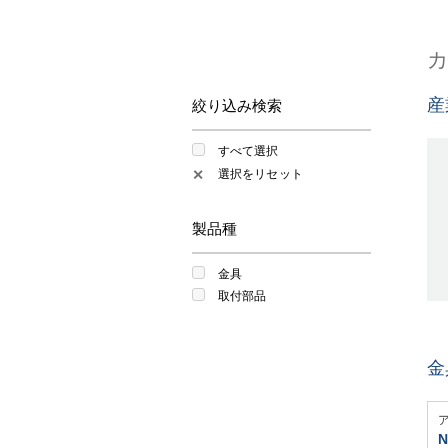
産
絞り込み検索
すべて選択
選択をリセット
✕
製品種
金具
取付部品
金
N