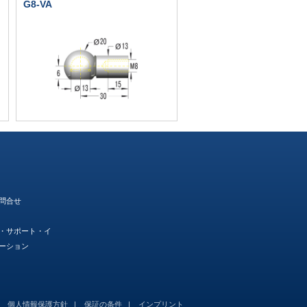
G8-VA
問合せ
・サポート・イ
ーション
個人情報保護方針
保証の条件
インプリント