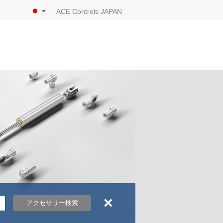
ACE Controls JAPAN
×
アクセサリー検索