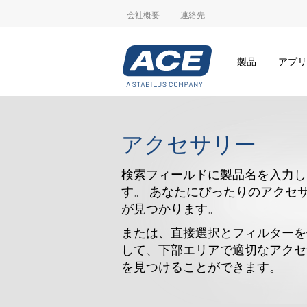
会社概要
連絡先
製品
アプリ
アクセサリー
検索フィールドに製品名を入力し
す。 あなたにぴったりのアクセ
が見つかります。
または、直接選択とフィルターを
して、下部エリアで適切なアクセ
を見つけることができます。