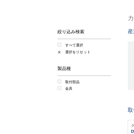
産
絞り込み検索
すべて選択
選択をリセット
✕
製品種
取付部品
金具
取
D