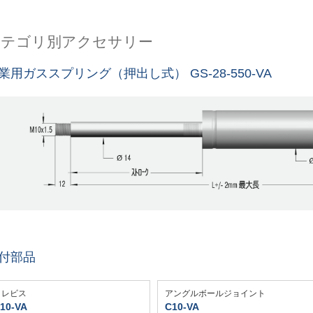
カテゴリ別アクセサリー
業用ガススプリング（押出し式） GS-28-550-VA
付部品
クレビス
アングルボールジョイント
10-VA
C10-VA