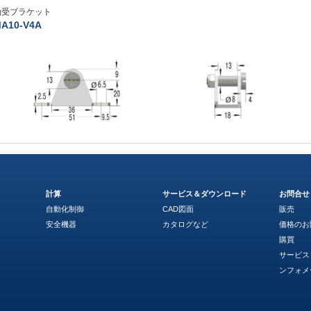
軸受ブラケット
A10-V4A
計算
サービス＆ダウンロード
お問合せ
自動化制御
CAD図面
販売
安全機器
カタログなど
価格のお
購買
サービス
ンフォメ