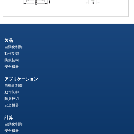
製品
自動化制御
動作制御
防振技術
安全機器
アプリケーション
自動化制御
動作制御
防振技術
安全機器
計算
自動化制御
安全機器