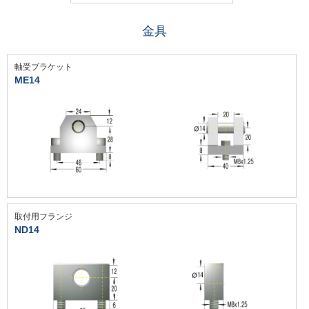
金具
軸受ブラケット
ME14
取付用フランジ
ND14