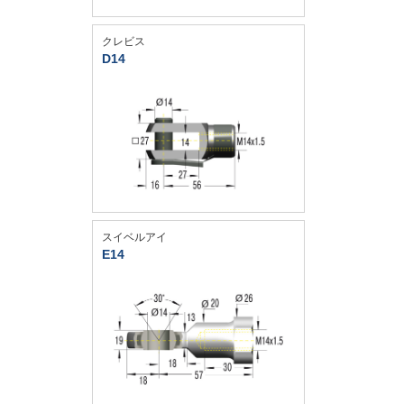
クレビス
D14
スイベルアイ
E14