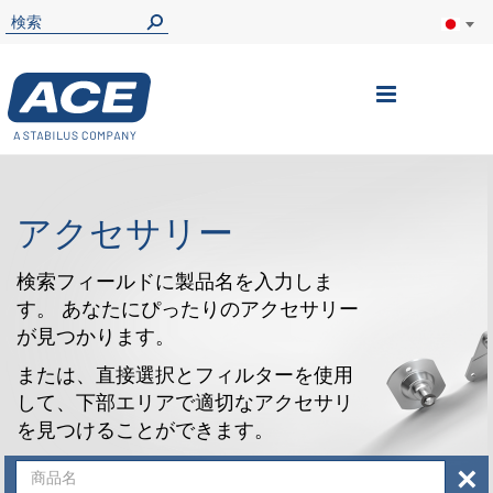
ナ
ビ
を
呼
アクセサリー
ぶ
検索フィールドに製品名を入力しま
す。 あなたにぴったりのアクセサリー
が見つかります。
または、直接選択とフィルターを使用
して、下部エリアで適切なアクセサリ
を見つけることができます。
×