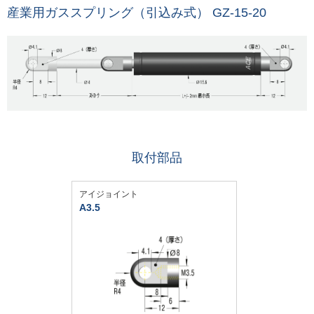
産業用ガススプリング（引込み式） GZ-15-20
取付部品
アイジョイント
A3.5