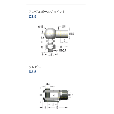
アングルボールジョイント
C3.5
クレビス
D3.5