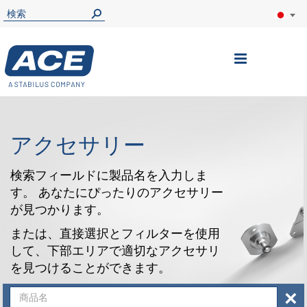
ナ
ビ
を
呼
アクセサリー
ぶ
検索フィールドに製品名を入力しま
す。 あなたにぴったりのアクセサリー
が見つかります。
または、直接選択とフィルターを使用
して、下部エリアで適切なアクセサリ
を見つけることができます。
×