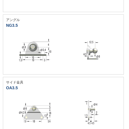
アングル
NG3.5
サイド金具
OA3.5