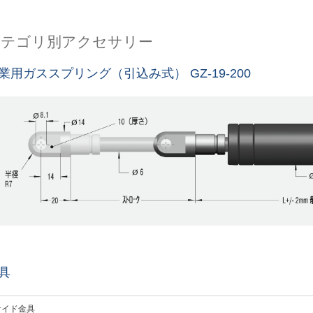
カテゴリ別アクセサリー
業用ガススプリング（引込み式） GZ-19-200
具
サイド金具