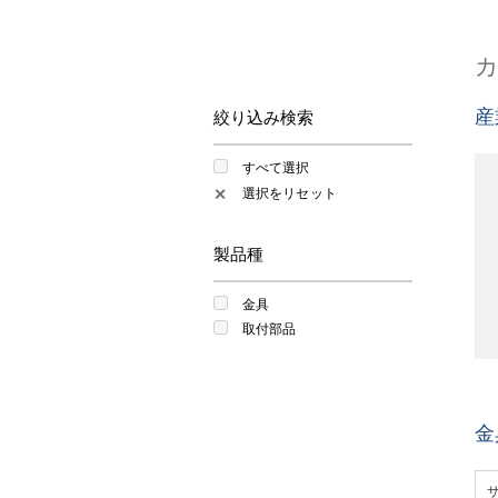
産
絞り込み検索
すべて選択
選択をリセット
✕
製品種
金具
取付部品
金