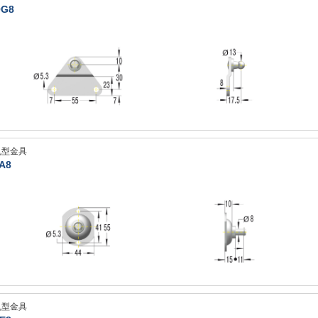
G8
丸型金具
A8
丸型金具