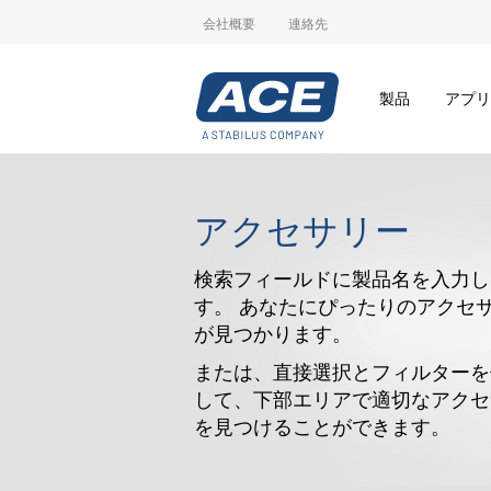
会社概要
連絡先
製品
アプリ
アクセサリー
検索フィールドに製品名を入力し
す。 あなたにぴったりのアクセ
が見つかります。
または、直接選択とフィルターを
して、下部エリアで適切なアクセ
を見つけることができます。