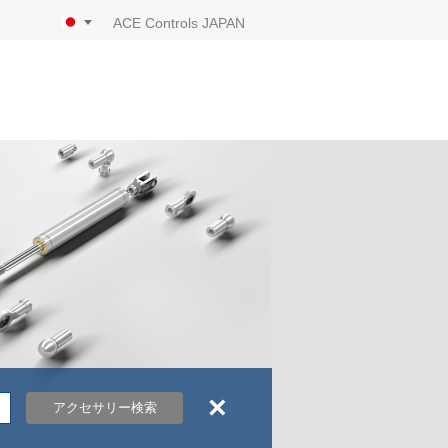
ACE Controls JAPAN
×
アクセサリー検索