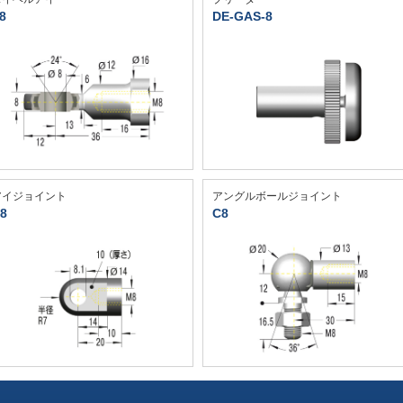
8
DE-GAS-8
アイジョイント
アングルボールジョイント
8
C8