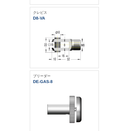
クレビス
D8-VA
ブリーダー
DE-GAS-8