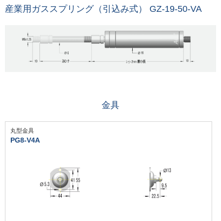
産業用ガススプリング（引込み式） GZ-19-50-VA
金具
丸型金具
PG8-V4A