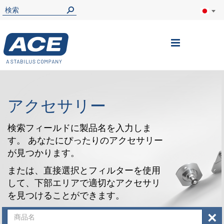
ナ
ビ
を
呼
アクセサリー
ぶ
検索フィールドに製品名を入力しま
す。 あなたにぴったりのアクセサリー
が見つかります。
または、直接選択とフィルターを使用
して、下部エリアで適切なアクセサリ
を見つけることができます。
×