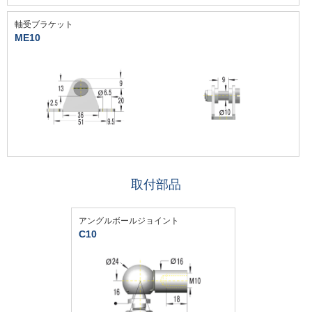
軸受ブラケット
ME10
取付部品
アングルボールジョイント
C10