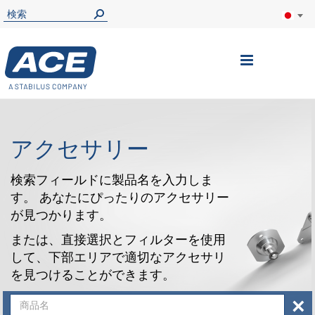
ナ
ビ
を
呼
アクセサリー
ぶ
検索フィールドに製品名を入力しま
す。 あなたにぴったりのアクセサリー
が見つかります。
または、直接選択とフィルターを使用
して、下部エリアで適切なアクセサリ
を見つけることができます。
×