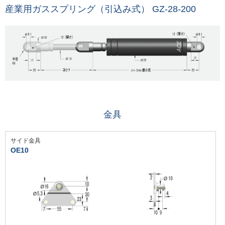
産業用ガススプリング（引込み式） GZ-28-200
金具
サイド金具
OE10