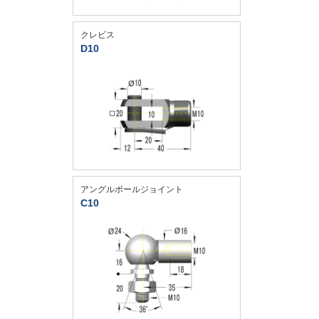
クレビス
D10
アングルボールジョイント
C10