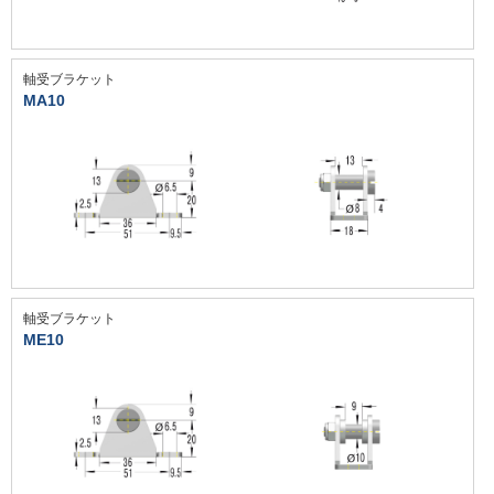
軸受ブラケット
MA10
軸受ブラケット
ME10