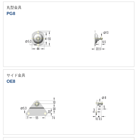
丸型金具
PG8
サイド金具
OE8