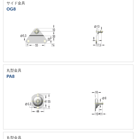
サイド金具
OG8
丸型金具
PA8
丸型金具