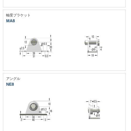
軸受ブラケット
MA8
アングル
NE8