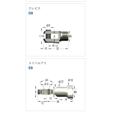
クレビス
D8
スイベルアイ
E8