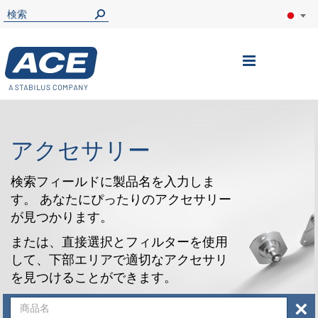
ナ
ビ
を
呼
アクセサリー
ぶ
検索フィールドに製品名を入力しま
す。 あなたにぴったりのアクセサリー
が見つかります。
または、直接選択とフィルターを使用
して、下部エリアで適切なアクセサリ
を見つけることができます。
×