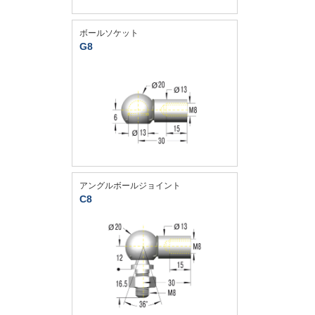
ボールソケット
G8
アングルボールジョイント
C8