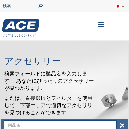
ナ
ビ
を
呼
アクセサリー
ぶ
検索フィールドに製品名を入力しま
す。 あなたにぴったりのアクセサリー
が見つかります。
または、直接選択とフィルターを使用
して、下部エリアで適切なアクセサリ
を見つけることができます。
×