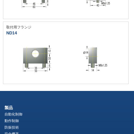
取付用フランジ
ND14
製品
自動化制御
動作制御
防振技術