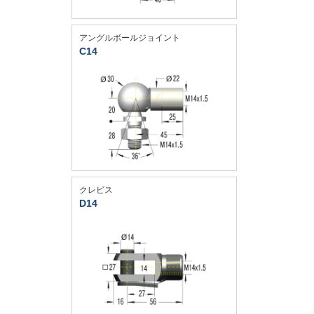
アングルボールジョイント
C14
クレビス
D14