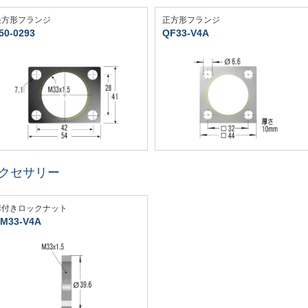
長方形フランジ
正方形フランジ
50-0293
QF33-V4A
クセサリー
溝付きロックナット
M33-V4A