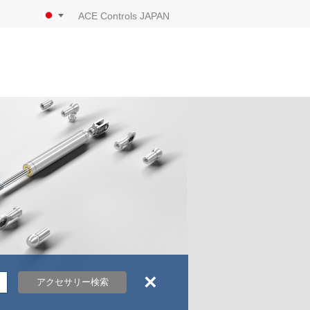
ACE Controls JAPAN
×
アクセサリー検索