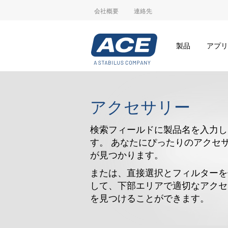
会社概要
連絡先
製品
アプリ
アクセサリー
検索フィールドに製品名を入力し
す。 あなたにぴったりのアクセ
が見つかります。
または、直接選択とフィルターを
して、下部エリアで適切なアクセ
を見つけることができます。