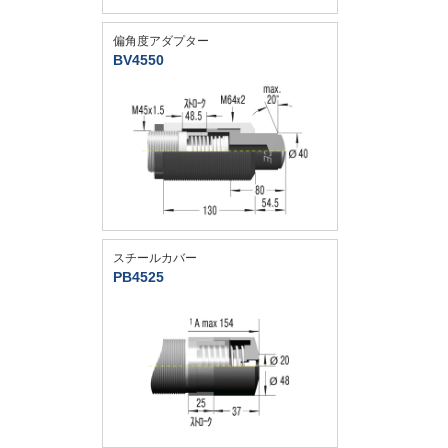
偏角度アダプター
BV4550
スチールカバー
PB4525