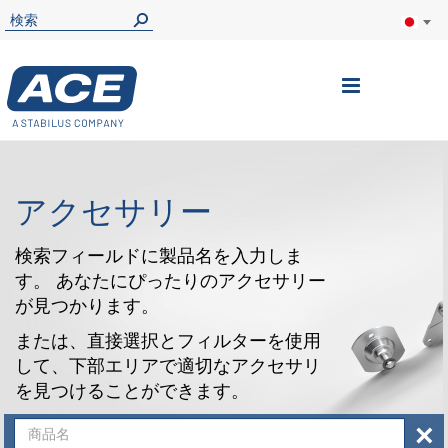
ナ
ビ
を
呼
アクセサリー
ぶ
検索フィールドに製品名を入力しま
す。 あなたにぴったりのアクセサリー
が見つかります。
または、直接選択とフィルターを使用
して、下部エリアで適切なアクセサリ
を見つけることができます。
×