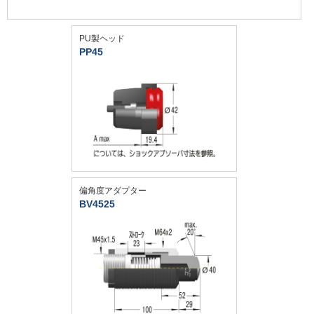
PU製ヘッド
PP45
偏角度アダプター
BV4525