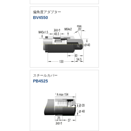
偏角度アダプター
BV4550
スチールカバー
PB4525