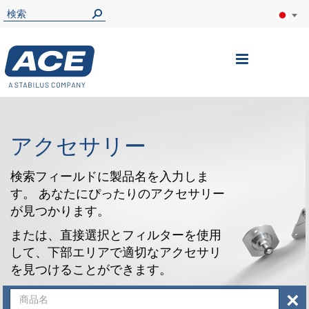
ナ
ビ
を
呼
アクセサリー
ぶ
検索フィールドに製品名を入力しま
す。 あなたにぴったりのアクセサリー
が見つかります。
または、直接選択とフィルターを使用
して、下部エリアで適切なアクセサリ
を見つけることができます。
×