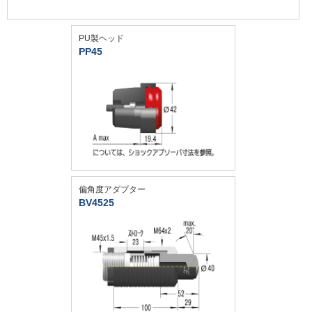
PU製ヘッド
PP45
偏角度アダプター
BV4525