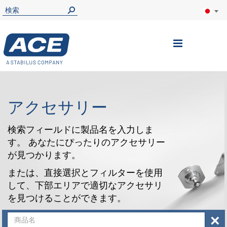
ナ
ビ
を
呼
アクセサリー
ぶ
検索フィールドに製品名を入力しま
す。 あなたにぴったりのアクセサリー
が見つかります。
または、直接選択とフィルターを使用
して、下部エリアで適切なアクセサリ
を見つけることができます。
×