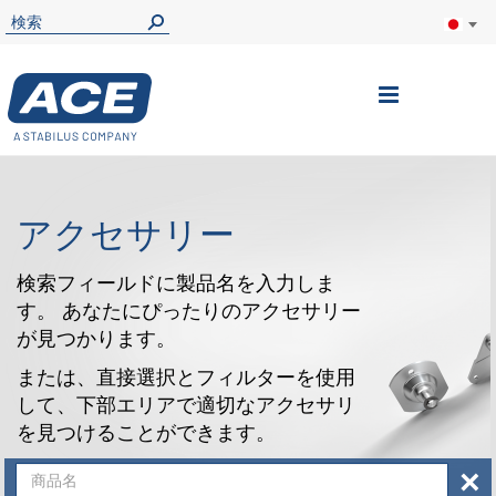
ナ
ビ
を
呼
アクセサリー
ぶ
検索フィールドに製品名を入力しま
す。 あなたにぴったりのアクセサリー
が見つかります。
または、直接選択とフィルターを使用
して、下部エリアで適切なアクセサリ
を見つけることができます。
×