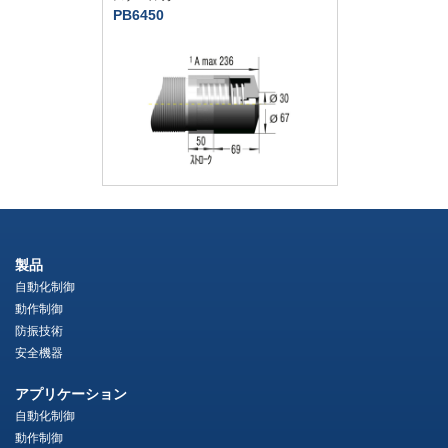
PB6450
製品
自動化制御
動作制御
防振技術
安全機器
アプリケーション
自動化制御
動作制御