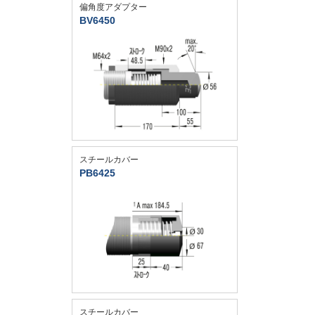
偏角度アダプター
BV6450
スチールカバー
PB6425
スチールカバー