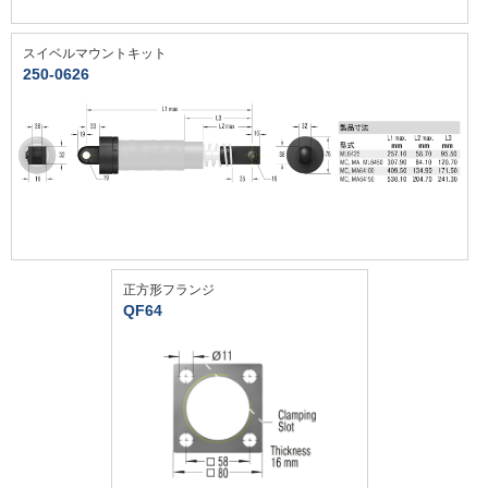
スイベルマウントキット
250-0626
正方形フランジ
QF64