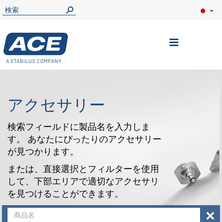
ナ
ビ
を
呼
アクセサリー
ぶ
検索フィールドに製品名を入力しま
す。 あなたにぴったりのアクセサリー
が見つかります。
または、直接選択とフィルターを使用
して、下部エリアで適切なアクセサリ
を見つけることができます。
×