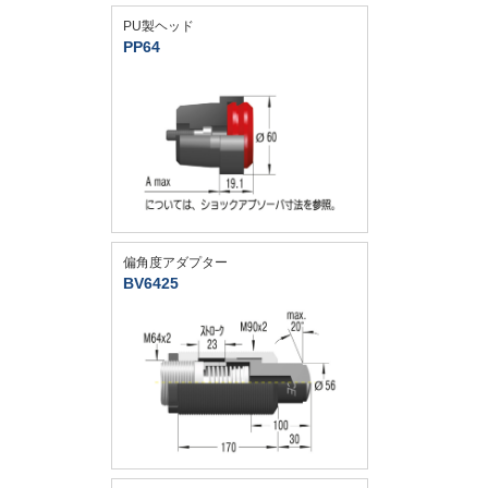
PU製ヘッド
PP64
偏角度アダプター
BV6425