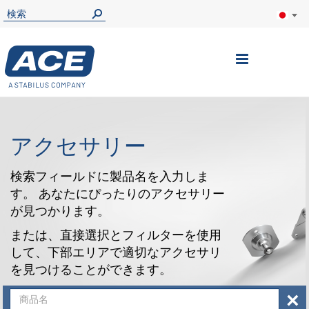
ナ
ビ
を
呼
アクセサリー
ぶ
検索フィールドに製品名を入力しま
す。 あなたにぴったりのアクセサリー
が見つかります。
または、直接選択とフィルターを使用
して、下部エリアで適切なアクセサリ
を見つけることができます。
×