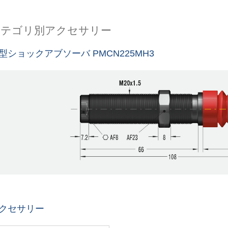
カテゴリ別アクセサリー
型ショックアブソーバ PMCN225MH3
クセサリー