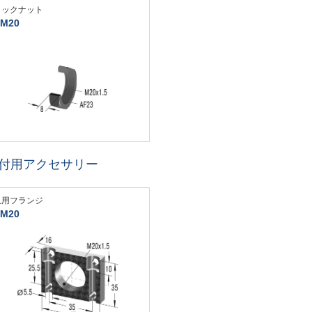
ロックナット
M20
付用アクセサリー
汎用フランジ
M20