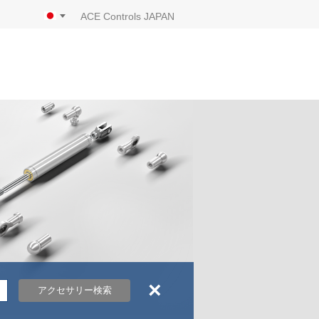
ACE Controls JAPAN
×
アクセサリー検索