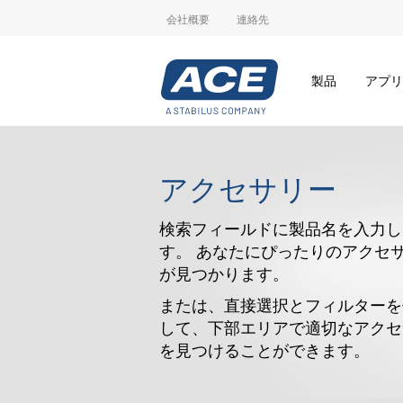
会社概要
連絡先
製品
アプリ
アクセサリー
検索フィールドに製品名を入力し
す。 あなたにぴったりのアクセ
が見つかります。
または、直接選択とフィルターを
して、下部エリアで適切なアクセ
を見つけることができます。