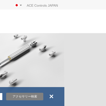
ACE Controls JAPAN
×
アクセサリー検索