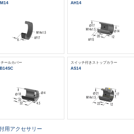
M14
AH14
スチールカバー
スイッチ付きストップカラー
B14SC
AS14
付用アクセサリー