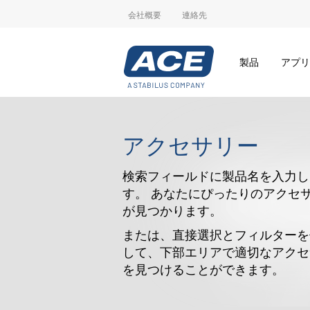
会社概要
連絡先
製品
アプリ
アクセサリー
検索フィールドに製品名を入力し
す。 あなたにぴったりのアクセ
が見つかります。
または、直接選択とフィルターを
して、下部エリアで適切なアクセ
を見つけることができます。