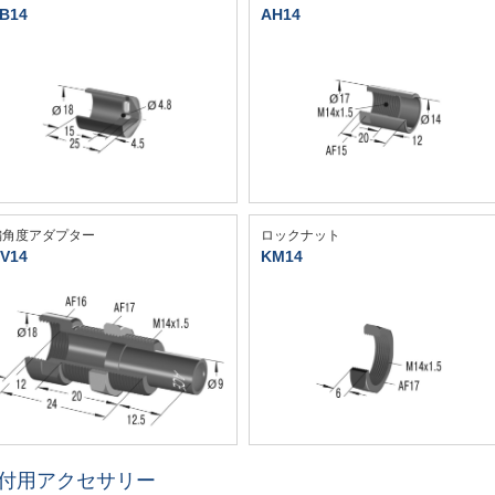
B14
AH14
偏角度アダプター
ロックナット
V14
KM14
付用アクセサリー