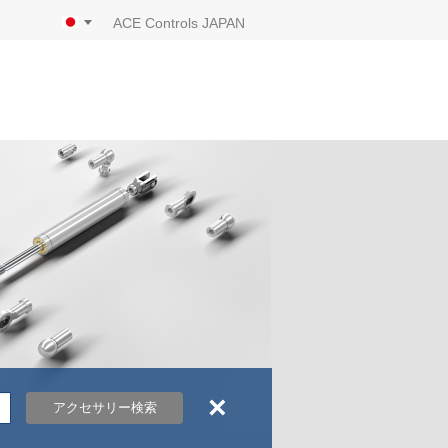
ACE Controls JAPAN
×
アクセサリー検索