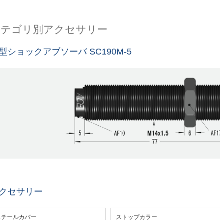
カテゴリ別アクセサリー
型ショックアブソーバ SC190M-5
クセサリー
スチールカバー
ストップカラー