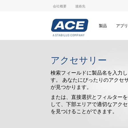
会社概要
連絡先
製品
アプリ
アクセサリー
検索フィールドに製品名を入力し
す。 あなたにぴったりのアクセ
が見つかります。
または、直接選択とフィルターを
して、下部エリアで適切なアクセ
を見つけることができます。