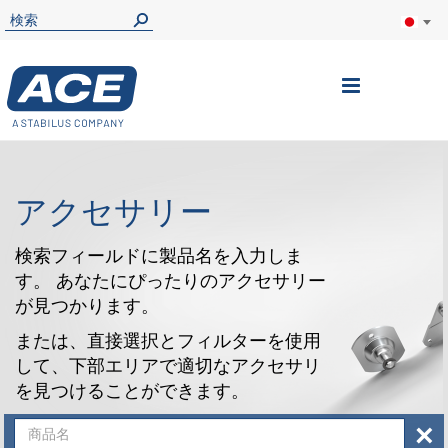
ナ
ビ
を
呼
アクセサリー
ぶ
検索フィールドに製品名を入力しま
す。 あなたにぴったりのアクセサリー
が見つかります。
または、直接選択とフィルターを使用
して、下部エリアで適切なアクセサリ
を見つけることができます。
×