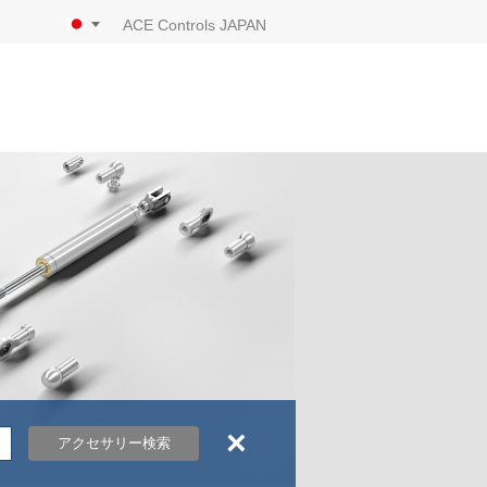
ACE Controls JAPAN
×
アクセサリー検索