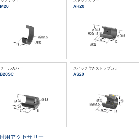
ロックナット
ストップカラー
M20
AH20
スチールカバー
スイッチ付きストップカラー
B20SC
AS20
付用アクセサリー