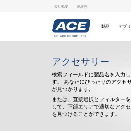
会社概要
連絡先
製品
アプリ
アクセサリー
検索フィールドに製品名を入力し
す。 あなたにぴったりのアクセ
が見つかります。
または、直接選択とフィルターを
して、下部エリアで適切なアクセ
を見つけることができます。