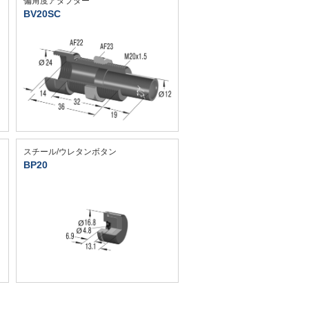
偏角度アダプター
BV20SC
スチール/ウレタンボタン
BP20