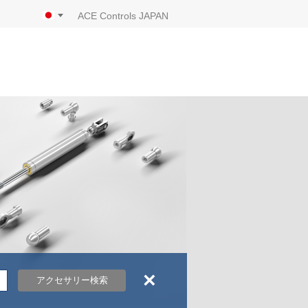
ACE Controls JAPAN
×
アクセサリー検索