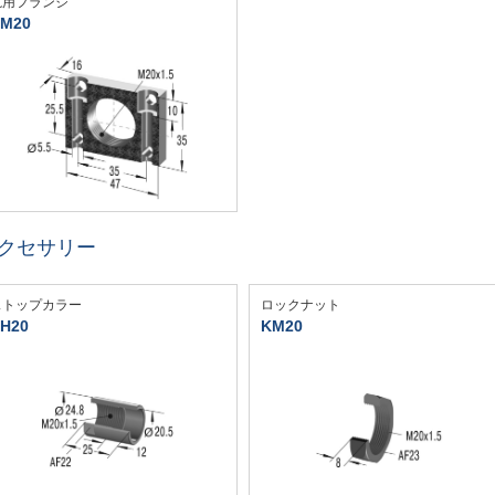
汎用フランジ
M20
クセサリー
ストップカラー
ロックナット
H20
KM20