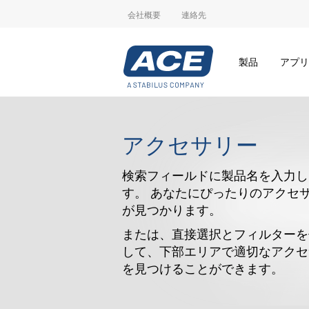
会社概要
連絡先
製品
アプリ
アクセサリー
検索フィールドに製品名を入力し
す。 あなたにぴったりのアクセ
が見つかります。
または、直接選択とフィルターを
して、下部エリアで適切なアクセ
を見つけることができます。