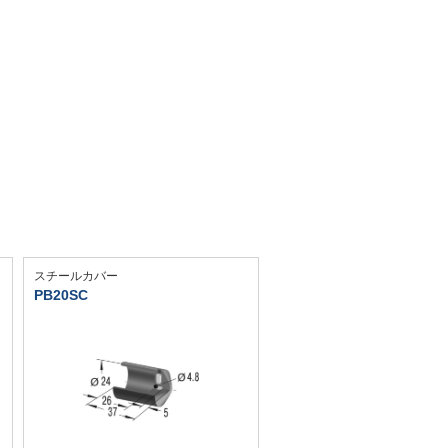
スチールカバー
PB20SC