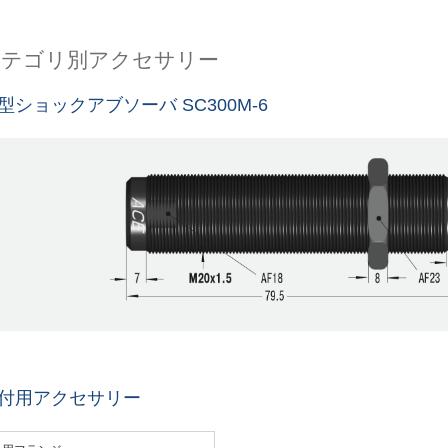
カテゴリ別アクセサリー
型ショックアブソーバ SC300M-6
付用アクセサリー