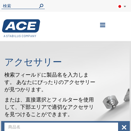
ナ
ビ
を
呼
アクセサリー
ぶ
検索フィールドに製品名を入力しま
す。 あなたにぴったりのアクセサリー
が見つかります。
または、直接選択とフィルターを使用
して、下部エリアで適切なアクセサリ
を見つけることができます。
×