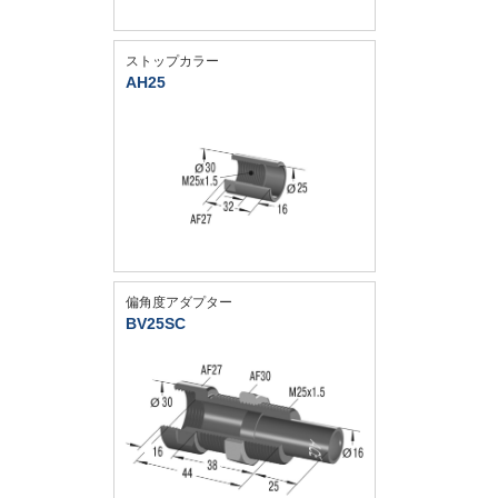
ストップカラー
AH25
偏角度アダプター
BV25SC