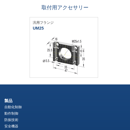
取付用アクセサリー
汎用フランジ
UM25
製品
自動化制御
動作制御
防振技術
安全機器