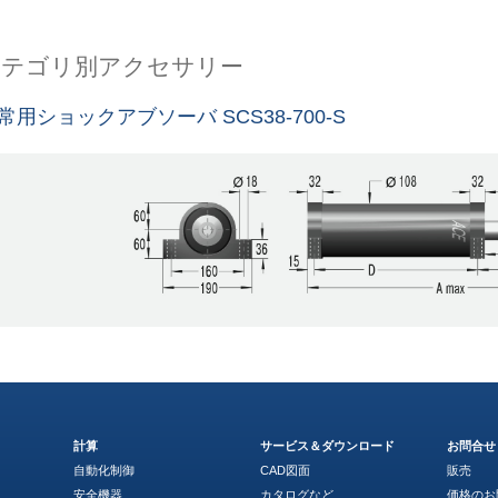
カテゴリ別アクセサリー
常用ショックアブソーバ SCS38-700-S
計算
サービス＆ダウンロード
お問合せ
自動化制御
CAD図面
販売
安全機器
カタログなど
価格のお