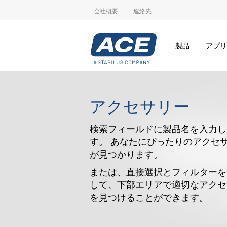
会社概要
連絡先
製品
アプリ
アクセサリー
検索フィールドに製品名を入力し
す。 あなたにぴったりのアクセ
が見つかります。
または、直接選択とフィルターを
して、下部エリアで適切なアクセ
を見つけることができます。