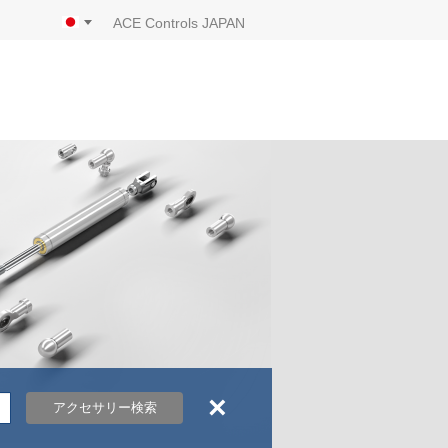
ACE Controls JAPAN
×
アクセサリー検索