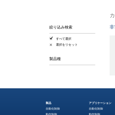
非
絞り込み検索
すべて選択
選択をリセット
✕
製品種
製品
アプリケーション
自動化制御
自動化制御
動作制御
動作制御