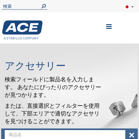
ナ
ビ
を
呼
アクセサリー
ぶ
検索フィールドに製品名を入力しま
す。 あなたにぴったりのアクセサリー
が見つかります。
または、直接選択とフィルターを使用
して、下部エリアで適切なアクセサリ
を見つけることができます。
×