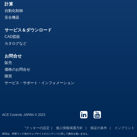
計算
自動化制御
安全機器
サービス＆ダウンロード
CAD図面
カタログなど
お問合せ
販売
価格のお問合せ
購買
サービス・サポート・インフォメーション
ACE Controls JAPAN © 2023
"クッキーの設定
個人情報保護方針
保証の条件
インプリント
ACEは、外部リンク先のウェブサイトのコンテンツに対して責任を負いません。